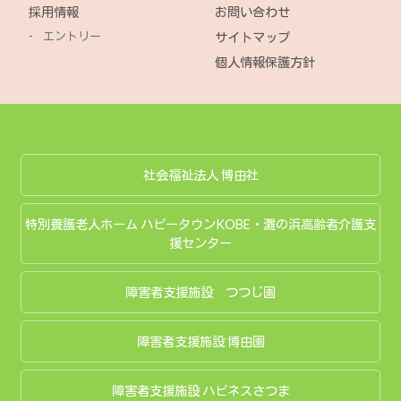
採用情報
お問い合わせ
エントリー
サイトマップ
個人情報保護方針
社会福祉法人 博由社
特別養護老人ホーム ハピータウンKOBE・灘の浜高齢者介護支
援センター
障害者支援施設 つつじ園
障害者支援施設 博由園
障害者支援施設 ハピネスさつま