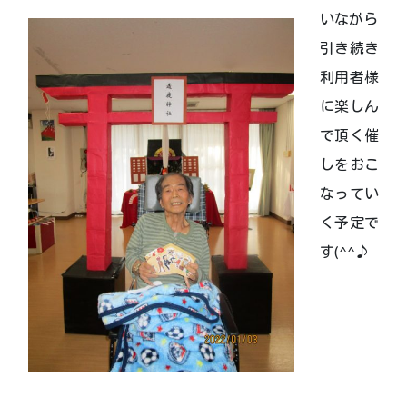
いながら
引き続き
利用者様
に楽しん
で頂く催
しをおこ
なってい
く予定で
す(^^♪