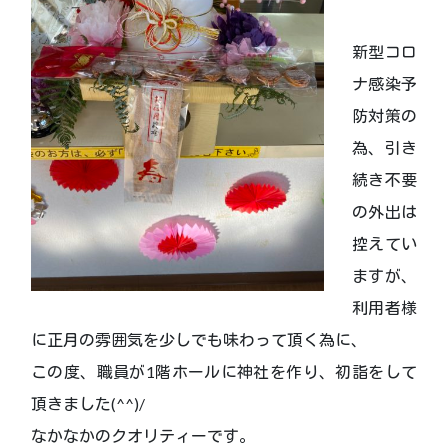
新型コロ
ナ感染予
防対策の
為、引き
続き不要
の外出は
控えてい
ますが、
利用者様
に正月の雰囲気を少しでも味わって頂く為に、
この度、職員が1階ホールに神社を作り、初詣をして
頂きました(^^)/
なかなかのクオリティーです。