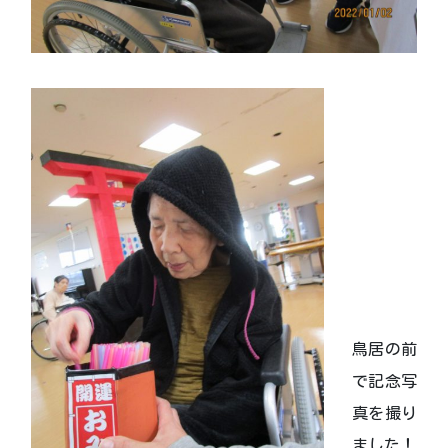
鳥居の前
で記念写
真を撮り
ました！